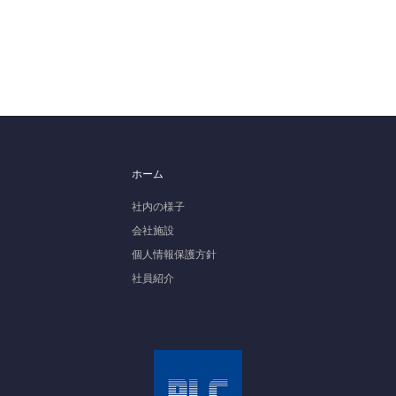
ホーム
社内の様子
会社施設
個人情報保護方針
社員紹介