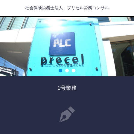
社会保険労務士法人 プリセル労務コンサル
1号業務