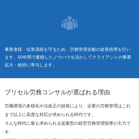
事業者様・従業員様を守るため、労務管理全般の改善指導を行い
ます。50年間で蓄積したノウハウを活かしてクライアントの事業
拡大・維持に寄与します。
プリセル労務コンサルが選ばれる理由
労働環境の多様化や法改正の頻発により、企業の労務管理はこれ
まで以上に高度な対応が求められる時代です。
そんな時代に最も求められる提案型の経営労務管理指導が主力で
す。