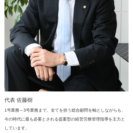
代表 佐藤樹
1号業務～3号業務まで、全てを担う総合顧問を軸としながらも、
今の時代に最も必要とされる提案型の経営労務管理指導を主力と
しています。