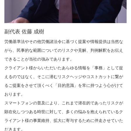
副代表 佐藤 成樹
労働基準法やその他労働諸法令に基づく提案や情報提供は当然な
がら、民事的な範囲についてのリスクや見解、判例解釈をお伝え
できることが当社の強みであります。
クライアント様からいただいたあらゆる情報を「事務」として捉
えるのではなく、そこに潜むリスクヘッジやコストカットに繋が
るご提案をさせて頂くべく「目的意識」を常に持つよう心がけて
おります。
スマートフォンの普及により、これまで潜在的であったリスクが
顕在化しつつある時世に対して、多くの悩みを抱えられているク
ライアント様の事業維持、拡大に寄与するために伴走させていた
だきます。