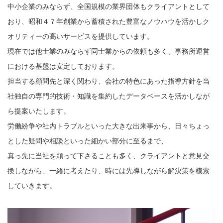
中小企業のみならず、全国規模の業界団体もクライアントとして
おり、昭和４７年創業から蓄積された豊富なノウハウを活かしク
オリティーの高いサービスを提供しています。
現在では他士業のみならず同士業からの依頼も多く、事務所運営
における基盤は安定しております。
担当する顧問先と深く関わり、会社の特色にあった指導方針を当
社独自の専門的技術・知識を集約したデータベースを活かしなが
ら提案いたします。
労働紛争や社内トラブルといった大きな出来事から、日々ちょっ
とした疑問や相談といった細かい部分に至るまで、
真っ先に当社を頼って下さることも多く、クライアントと意見交
換しながら、一緒に考えたり、時には先導しながら解決策を模索
していきます。