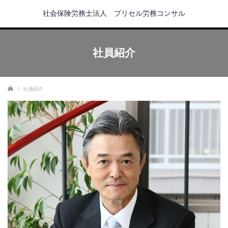
社会保険労務士法人 プリセル労務コンサル
社員紹介
ホーム
社員紹介