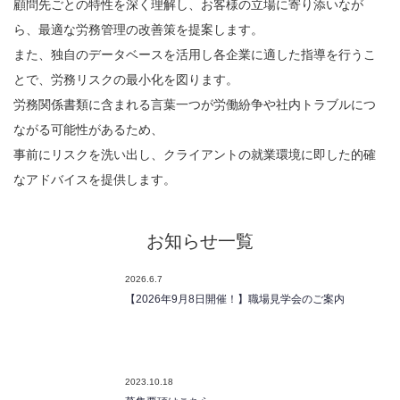
顧問先ごとの特性を深く理解し、お客様の立場に寄り添いなが
ら、最適な労務管理の改善策を提案します。
また、独自のデータベースを活用し各企業に適した指導を行うこ
とで、労務リスクの最小化を図ります。
労務関係書類に含まれる言葉一つが労働紛争や社内トラブルにつ
ながる可能性があるため、
事前にリスクを洗い出し、クライアントの就業環境に即した的確
なアドバイスを提供します。
お知らせ一覧
2026.6.7
【2026年9月8日開催！】職場見学会のご案内
2023.10.18
募集要項はこちら