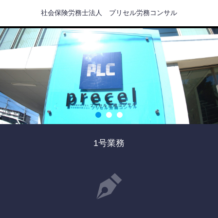
社会保険労務士法人 プリセル労務コンサル
1号業務